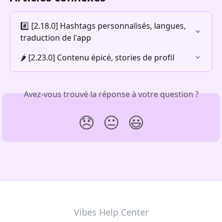
#️⃣ [2.18.0] Hashtags personnalisés, langues, 
traduction de l'app
🌶️ [2.23.0] Contenu épicé, stories de profil
Avez-vous trouvé la réponse à votre question ?
😞
😐
😃
Vibes Help Center