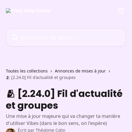
Passer au contenu principal
Rechercher un article...
Toutes les collections
Annonces de mises à jour
🫂 [2.24.0] Fil d'actualité et groupes
🫂 [2.24.0] Fil d'actualité
et groupes
Une mise à jour majeure qui va changer ta manière
d'utiliser Vibes (dans le bon sens, on l'espère)
Écrit par
Théotime Colin