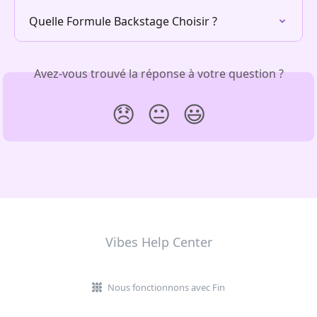
Quelle Formule Backstage Choisir ?
Avez-vous trouvé la réponse à votre question ?
😞
😐
😃
Vibes Help Center
Nous fonctionnons avec Fin