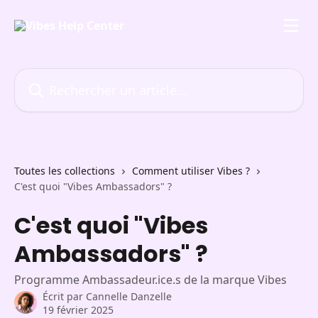
Passer au contenu principal
Rechercher un article...
Toutes les collections
Comment utiliser Vibes ?
C'est quoi "Vibes Ambassadors" ?
C'est quoi "Vibes
Ambassadors" ?
Programme Ambassadeur.ice.s de la marque Vibes
Écrit par
Cannelle Danzelle
19 février 2025