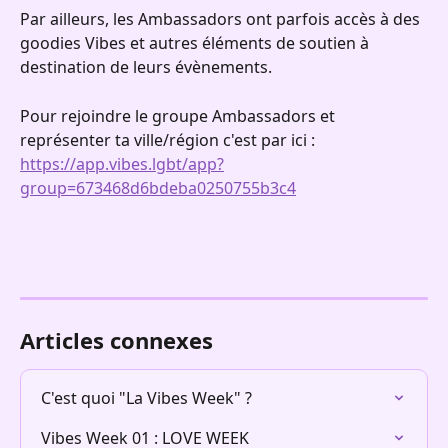
Par ailleurs, les Ambassadors ont parfois accès à des 
goodies Vibes et autres éléments de soutien à 
destination de leurs évènements.
Pour rejoindre le groupe Ambassadors et 
représenter ta ville/région c'est par ici : 
https://app.vibes.lgbt/app?
group=673468d6bdeba0250755b3c4
Articles connexes
C'est quoi "La Vibes Week" ?
Vibes Week 01 : LOVE WEEK